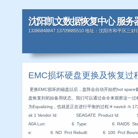
沈阳凯文数据恢复中心 服务
13386848847 13709885510 地址：沈阳市和平区
EMC损坏硬盘更换及恢复过
更换EMC损坏的磁盘以后，盘阵会自动开始把hot spare备
盘恢复到初始备用状态。我们可以通过命令来观察这一过
为Equalizing，也就是正在进行平衡的过程:# navicli -h 172.16.9
sk 1 Vendor Id: SEAGATE Product Id: ST3
A0A Lun: 6 Type: 6: RAID5 State
e: 6: NO Prct Rebuilt: 6: 100 Prct Bo