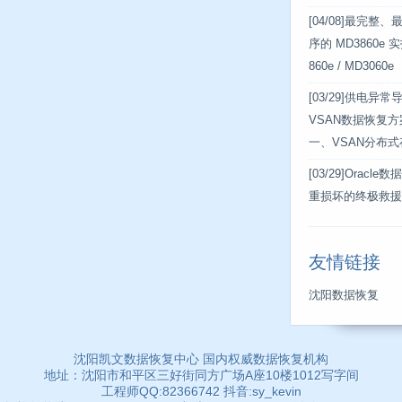
[04/08]
最完整、
序的 MD3860e
860e / MD3060e
[03/29]
供电异常导
VSAN数据恢复
一、VSAN分布
[03/29]
Oracle
重损坏的终极救援
友情链接
沈阳数据恢复
沈阳凯文数据恢复中心 国内权威数据恢复机构
地址：沈阳市和平区三好街同方广场A座10楼1012写字间
工程师QQ:82366742 抖音:sy_kevin