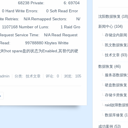
acity: 68238 Private: 6: 69704
 Hard Write Errors: 0 Soft Read Error
沈阳数据恢复
(18)
ite Retries: N/A Remapped Sectors: N/
 1107168 Number of Luns: 1 Raid Gro
新闻中心
(104)
quest Service Time: N/A Read Request
存储业内新闻
Read: 99788880 Kbytes Writte
凯文数据恢复
4586此时hot spare盘的状态为Enabled,其替代的硬
技术文章
(93)
数据恢复
(46)
服务器数据恢
admin
分类: 技术文章
评论: 0
浏览:
105
硬盘数据恢复
存储卡类恢复
»
raid故障数据
数据库修复
(1
成功案例
(53)