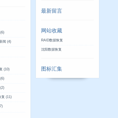
最新留言
网站收藏
(6)
RAID数据恢复
新闻
(4)
沈阳数据恢复
图标汇集
复
(10)
(6)
(2)
恢复
(11)
7)