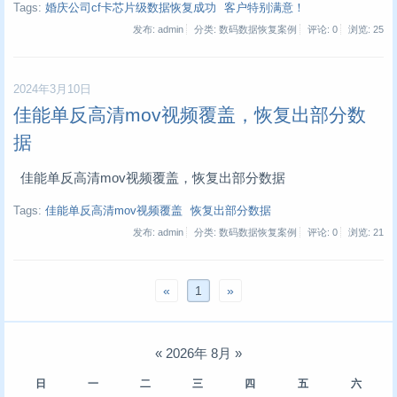
Tags:
婚庆公司cf卡芯片级数据恢复成功
客户特别满意！
发布: admin
分类: 数码数据恢复案例
评论: 0
浏览:
25
2024年3月10日
佳能单反高清mov视频覆盖，恢复出部分数
据
佳能单反高清mov视频覆盖，恢复出部分数据
Tags:
佳能单反高清mov视频覆盖
恢复出部分数据
发布: admin
分类: 数码数据恢复案例
评论: 0
浏览:
21
«
1
»
«
2026年 8月
»
日
一
二
三
四
五
六