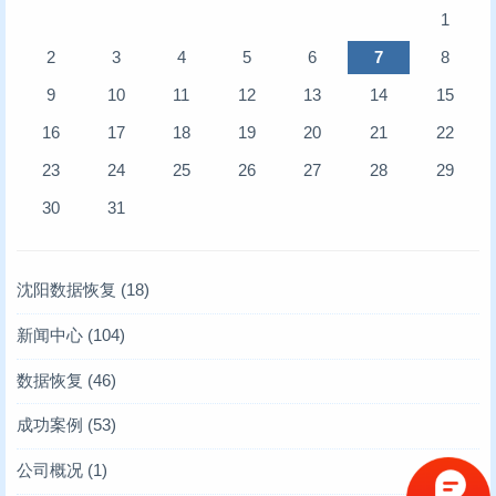
1
2
3
4
5
6
7
8
9
10
11
12
13
14
15
16
17
18
19
20
21
22
23
24
25
26
27
28
29
30
31
沈阳数据恢复
(18)
新闻中心
(104)
存储业内新闻
(6)
数据恢复
(46)
凯文数据恢复新闻
服务器数据恢复
(10)
(4)
成功案例
(53)
技术文章
硬盘数据恢复
服务器数据恢复案例
(93)
(6)
(12)
公司概况
(1)