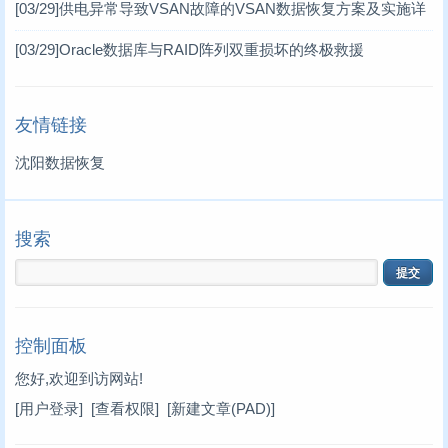
[03/29]
供电异常导致VSAN故障的VSAN数据恢复方案及实施详
情 一、VSAN分布式存储架构简介
[03/29]
Oracle数据库与RAID阵列双重损坏的终极救援
友情链接
沈阳数据恢复
搜索
控制面板
您好,欢迎到访网站!
[用户登录]
[查看权限]
[新建文章(PAD)]