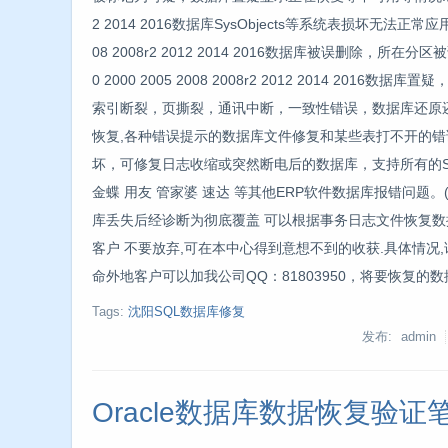
2 2014 2016数据库SysObjects等系统表损坏无法正常应用情况下
08 2008r2 2012 2014 2016数据库被误删除，所在分区
0 2000 2005 2008 2008r2 2012 2014 2016
索引断裂，页撕裂，通讯中断，一致性错误，数据库还原还
恢复,各种错误提示的数据库文件修复和某些表打不开的错
坏，可修复日志收缩或突然断电后的数据库，支持所有的SQ
金蝶 用友 管家婆 速达 等其他ERP软件数据库报错问题。
库丢失后经诊断为彻底覆盖 可以根据事务日志文件恢复数
客户 不要放弃,可在本中心得到意想不到的收获.具体情况,请来电
命外地客户可以加我公司QQ：81803950，将要恢复
Tags:
沈阳SQL数据库修复
发布: admin
Oracle数据库数据恢复验证