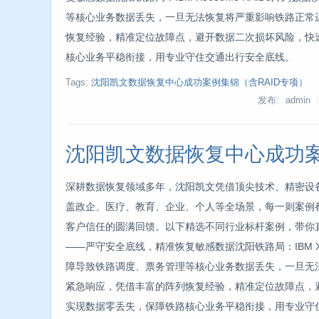
等核心业务数据丢失，一旦无法恢复将严重影响铁路正常
恢复经验，精准定位故障点，避开数据二次损坏风险，快
核心业务平稳衔接，用专业守住交通出行安全底线。
Tags:
沈阳凯文数据恢复中心成功案例集锦（含RAID专项）
发布: admin
沈阳凯文数据恢复中心成功
深耕数据恢复领域多年，沈阳凯文凭借顶尖技术、精密设
盖政企、医疗、教育、企业、个人等全场景，每一则案例
客户信任的圆满回馈。以下精选不同行业标杆案例，带你
——严守安全底线，精准恢复敏感数据沈阳铁路局：IBM X3
障导致铁路调度、票务管理等核心业务数据丢失，一旦无
紧急响应，凭借丰富的阵列恢复经验，精准定位故障点，
实现数据零丢失，保障铁路核心业务平稳衔接，用专业守