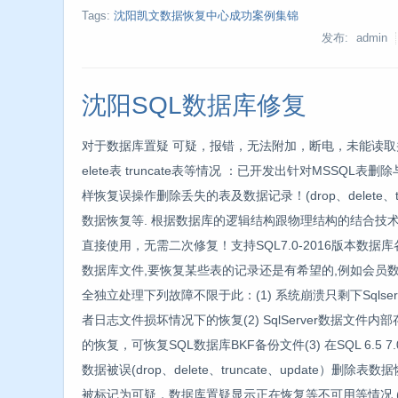
Tags:
沈阳凯文数据恢复中心成功案例集锦
发布: admin
沈阳SQL数据库修复
对于数据库置疑 可疑，报错，无法附加，断电，未能读取并
elete表 truncate表等情况 ：已开发出针对MSSQ
样恢复误操作删除丢失的表及数据记录！(drop、delete、tru
数据恢复等. 根据数据库的逻辑结构跟物理结构的结合技
直接使用，无需二次修复！支持SQL7.0-2016版本数
数据库文件,要恢复某些表的记录还是有希望的,例如会员数
全独立处理下列故障不限于此：(1) 系统崩溃只剩下Sqls
者日志文件损坏情况下的恢复(2) SqlServer数据文
的恢复，可恢复SQL数据库BKF备份文件(3) 在SQL 6.5 7.0 2000
数据被误(drop、delete、truncate、update）删除表数
被标记为可疑，数据库置疑显示正在恢复等不可用等情况.(5) SQL 6.5