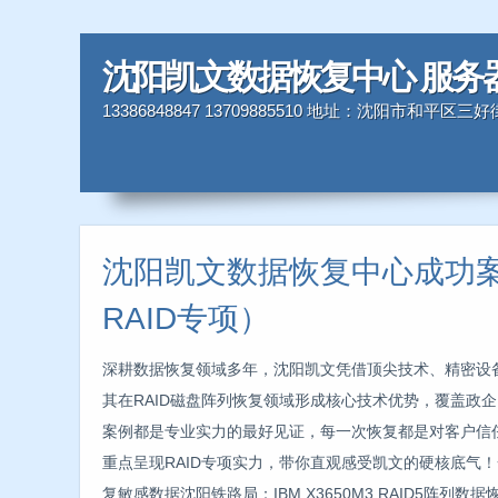
沈阳凯文数据恢复中心 服务
13386848847 13709885510 地址：沈阳市和平区
沈阳凯文数据恢复中心成功
RAID专项）
深耕数据恢复领域多年，沈阳凯文凭借顶尖技术、精密设
其在RAID磁盘阵列恢复领域形成核心技术优势，覆盖政
案例都是专业实力的最好见证，每一次恢复都是对客户信
重点呈现RAID专项实力，带你直观感受凯文的硬核底气
复敏感数据沈阳铁路局：IBM X3650M3 RAID5阵