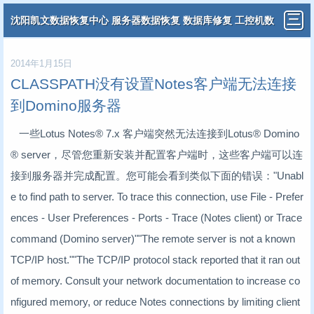
沈阳凯文数据恢复中心 服务器数据恢复 数据库修复 工控机数
据恢复 分布式虚拟机数据恢复
2014年1月15日
CLASSPATH没有设置Notes客户端无法连接
到Domino服务器
一些Lotus Notes® 7.x 客户端突然无法连接到Lotus® Domino
® server，尽管您重新安装并配置客户端时，这些客户端可以连
接到服务器并完成配置。您可能会看到类似下面的错误："Unabl
e to find path to server. To trace this connection, use File - Prefer
ences - User Preferences - Ports - Trace (Notes client) or Trace
command (Domino server)""The remote server is not a known
TCP/IP host.""The TCP/IP protocol stack reported that it ran out
of memory. Consult your network documentation to increase co
nfigured memory, or reduce Notes connections by limiting client