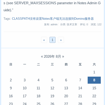
s (see SERVER_MAXSESSIONS parameter in Notes Admin G
uide)."
Tags:
CLASSPATH没有设置Notes客户端无法连接到Domino服务器
发布: admin
分类: 技术文章
评论: 0
浏览:
122
«
1
»
«
2026年 8月
»
日
一
二
三
四
五
六
1
2
3
4
5
6
7
8
9
10
11
12
13
14
15
16
17
18
19
20
21
22
23
24
25
26
27
28
29