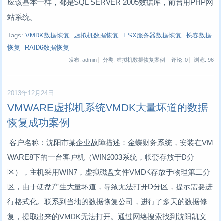
应该基本一样，都是SQL SERVER 2005数据库，前台用PHP网
站系统。
Tags:
VMDK数据恢复
虚拟机数据恢复
ESX服务器数据恢复
长春数据
恢复
RAID6数据恢复
发布: admin
分类: 虚拟机数据恢复案例
评论: 0
浏览:
96
2013年12月24日
VMWARE虚拟机系统VMDK大量坏道的数据
恢复成功案例
客户名称：沈阳市某企业故障描述：金蝶财务系统，安装在VM
WARE8下的一台客户机（WIN2003系统，帐套存放于D分
区），主机采用WIN7，虚拟磁盘文件VMDK存放于物理第二分
区，由于硬盘产生大量坏道，导致无法打开D分区，提示需要进
行格式化。联系到当地的数据恢复公司，进行了多天的数据修
复，提取出来的VMDK无法打开。通过网络搜索找到沈阳凯文