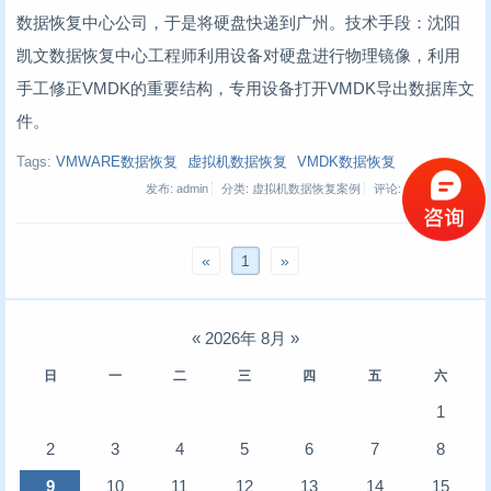
数据恢复中心公司，于是将硬盘快递到广州。技术手段：沈阳
凯文数据恢复中心工程师利用设备对硬盘进行物理镜像，利用
手工修正VMDK的重要结构，专用设备打开VMDK导出数据库文
件。
Tags:
VMWARE数据恢复
虚拟机数据恢复
VMDK数据恢复
发布: admin
分类: 虚拟机数据恢复案例
评论: 0
浏览:
482
«
1
»
«
2026年 8月
»
日
一
二
三
四
五
六
1
2
3
4
5
6
7
8
9
10
11
12
13
14
15