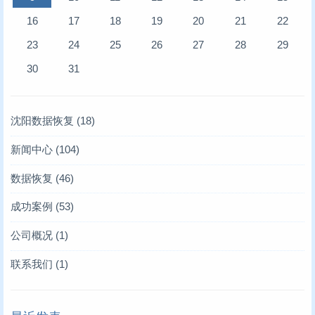
16
17
18
19
20
21
22
23
24
25
26
27
28
29
30
31
沈阳数据恢复
(18)
新闻中心
(104)
存储业内新闻
(6)
数据恢复
(46)
凯文数据恢复新闻
服务器数据恢复
(10)
(4)
成功案例
(53)
技术文章
硬盘数据恢复
服务器数据恢复案例
(93)
(6)
(12)
公司概况
(1)
存储卡类恢复
数据库修复案例
(2)
(10)
联系我们
(1)
raid故障数据恢复
RAID数据恢复案例
(11)
(6)