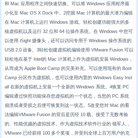
和 Mac 应用程序之间快速切换。可以将 Windows 应用程序最
小化至 Mac OS X Dock 中。2挖掘 Mac 计算机的最大潜力编辑
在 Mac 计算机上运行 Windows 游戏。轻松创建功能强大的多
核虚拟机以及运行 32 位和 64 位操作系统。在 Windows 中您可
以使用 iSight 摄像头，还可以访问专用于 Windows 操作系统的
USB 2.0 设备。3轻松创建虚拟机编辑使用 VMware Fusion 可以
轻松地在基于 Intel的 Mac 计算机上作为虚拟机安装 Windows，
从而成为 Apple Boot Camp 的完美补充。可以使用现有的 Boot
Camp 分区作为虚拟机，也可以使用内置的 Windows Easy Inst
all 在新的虚拟机上安装一个全新的 Windows 系统。4恢复 PC
编辑通过快照功能保存您虚拟机的一个状态，当您的 PC 系统
崩溃或者受损之后便可恢复到这一状态。5改变您对 Mac 的看
法编辑VMware Fusion 的背后是历经 10 载、接受了无数考验
的、性能优越的虚拟技术。作为虚拟技术软件行业的 领军人，
VMware 已经获得 100 多个奖项，并受到全球上百万用户的充