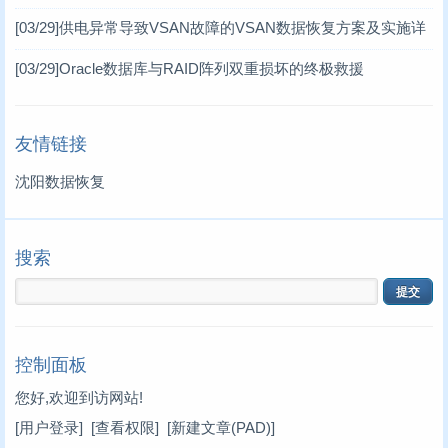
MD3860e / MD3060e
[03/29]
供电异常导致VSAN故障的VSAN数据恢复方案及实施详
情 一、VSAN分布式存储架构简介
[03/29]
Oracle数据库与RAID阵列双重损坏的终极救援
友情链接
沈阳数据恢复
搜索
控制面板
您好,欢迎到访网站!
[用户登录]
[查看权限]
[新建文章(PAD)]