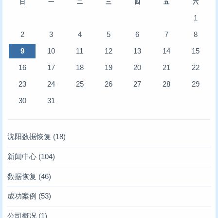
日
一
二
三
四
五
六
1
2
3
4
5
6
7
8
9
10
11
12
13
14
15
16
17
18
19
20
21
22
23
24
25
26
27
28
29
30
31
沈阳数据恢复
(18)
新闻中心
(104)
存储业内新闻
(6)
数据恢复
(46)
凯文数据恢复新闻
服务器数据恢复
(10)
(4)
成功案例
(53)
技术文章
硬盘数据恢复
服务器数据恢复案例
(93)
(6)
(12)
公司概况
(1)