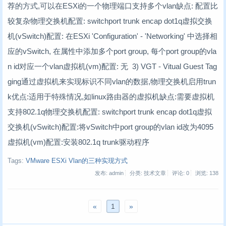
荐的方式,可以在ESXi的一个物理端口支持多个vlan缺点: 配置比
较复杂物理交换机配置: switchport trunk encap dot1q虚拟交换
机(vSwitch)配置: 在ESXi 'Configuration' - 'Networking' 中选择相
应的vSwitch, 在属性中添加多个port group, 每个port group的vla
n id对应一个vlan虚拟机(vm)配置: 无 3) VGT - Vitual Guest Tag
ging通过虚拟机来实现标识不同vlan的数据,物理交换机启用trun
k优点:适用于特殊情况,如linux路由器的虚拟机缺点:需要虚拟机
支持802.1q物理交换机配置: switchport trunk encap dot1q虚拟
交换机(vSwitch)配置:将vSwitch中port group的vlan id改为4095
虚拟机(vm)配置:安装802.1q trunk驱动程序
Tags:
VMware ESXi Vlan的三种实现方式
发布: admin
分类: 技术文章
评论: 0
浏览:
138
«
1
»