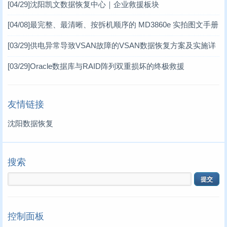
[04/29]
沈阳凯文数据恢复中心｜企业救援板块
[04/08]
最完整、最清晰、按拆机顺序的 MD3860e 实拍图文手册
MD3860e / MD3060e
[03/29]
供电异常导致VSAN故障的VSAN数据恢复方案及实施详
情 一、VSAN分布式存储架构简介
[03/29]
Oracle数据库与RAID阵列双重损坏的终极救援
友情链接
沈阳数据恢复
搜索
控制面板