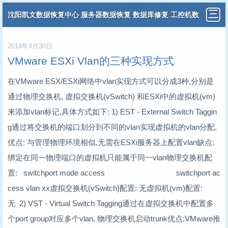
沈阳凯文数据恢复中心 服务器数据恢复 数据库修复 工控机数
据恢复 分布式虚拟机数据恢复
2014年4月30日
VMware ESXi Vlan的三种实现方式
在VMware ESX/ESXi网络中vlan实现方式可以分成3种,分别是
通过物理交换机, 虚拟交换机(vSwitch) 和ESXi中的虚拟机(vm)
来添加vlan标记,具体方式如下: 1) EST - External Switch Taggin
g通过将交换机的端口划分到不同的vlan实现虚拟机的vlan分配.
优点: 与管理物理环境相似,无需在ESXi服务器上配置vlan缺点:
绑定在同一物理端口的虚拟机只能属于同一vlan物理交换机配
置: switchport mode access switchport ac
cess vlan xx虚拟交换机(vSwitch)配置: 无虚拟机(vm)配置:
无 2) VST - Virtual Switch Tagging通过在虚拟交换机中配置多
个port group对应多个vlan, 物理交换机启动trunk优点:VMware推