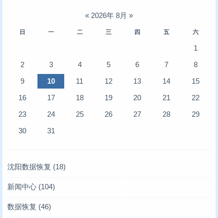
«
2026年 8月
»
日
一
二
三
四
五
六
1
2
3
4
5
6
7
8
9
10
11
12
13
14
15
16
17
18
19
20
21
22
23
24
25
26
27
28
29
30
31
沈阳数据恢复
(18)
新闻中心
(104)
存储业内新闻
(6)
数据恢复
(46)