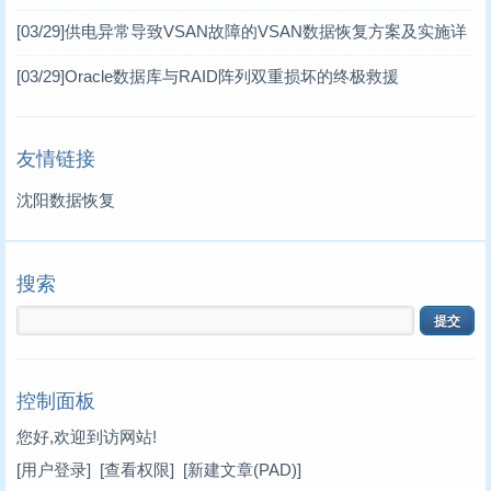
MD3860e / MD3060e
[03/29]
供电异常导致VSAN故障的VSAN数据恢复方案及实施详
情 一、VSAN分布式存储架构简介
[03/29]
Oracle数据库与RAID阵列双重损坏的终极救援
友情链接
沈阳数据恢复
搜索
控制面板
您好,欢迎到访网站!
[用户登录]
[查看权限]
[新建文章(PAD)]