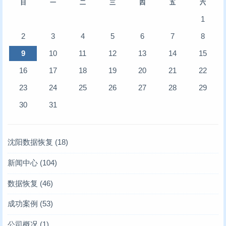
日
一
二
三
四
五
六
1
2
3
4
5
6
7
8
9
10
11
12
13
14
15
16
17
18
19
20
21
22
23
24
25
26
27
28
29
30
31
沈阳数据恢复
(18)
新闻中心
(104)
存储业内新闻
(6)
数据恢复
(46)
凯文数据恢复新闻
服务器数据恢复
(10)
(4)
成功案例
(53)
技术文章
硬盘数据恢复
服务器数据恢复案例
(93)
(6)
(12)
公司概况
(1)