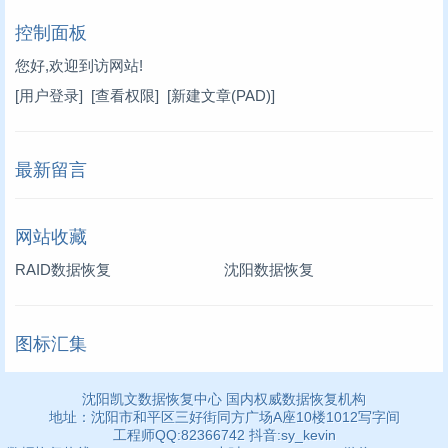
控制面板
您好,欢迎到访网站!
[用户登录]
[查看权限]
[新建文章(PAD)]
最新留言
网站收藏
RAID数据恢复
沈阳数据恢复
图标汇集
沈阳凯文数据恢复中心 国内权威数据恢复机构
地址：沈阳市和平区三好街同方广场A座10楼1012写字间
工程师QQ:82366742 抖音:sy_kevin