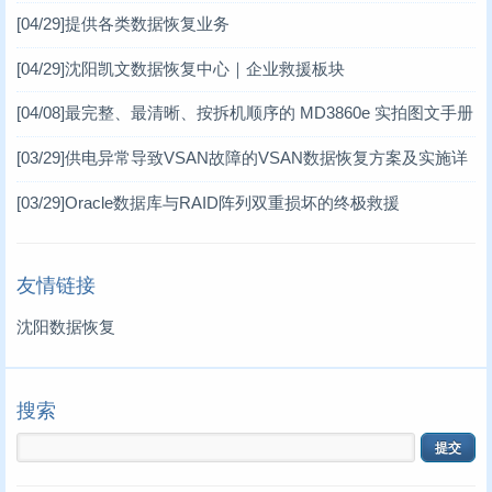
[04/29]
提供各类数据恢复业务
笔记本数据恢复案例
(3)
[04/29]
沈阳凯文数据恢复中心｜企业救援板块
[04/08]
最完整、最清晰、按拆机顺序的 MD3860e 实拍图文手册
MD3860e / MD3060e
[03/29]
供电异常导致VSAN故障的VSAN数据恢复方案及实施详
情 一、VSAN分布式存储架构简介
[03/29]
Oracle数据库与RAID阵列双重损坏的终极救援
友情链接
沈阳数据恢复
搜索